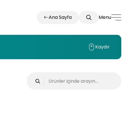
Ana Sayfa
Menu
Kaydır
JBE-2