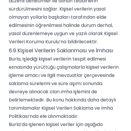
düzenli denetimler ile alınan tedbirlerin
sürdürülmesini sağlar. Kişisel verilerin yasal
olmayan yollarla başkaları tarafından elde
edilmesinin öğrenilmesi halinde durum derhal,
yasal düzenlemeye uygun ve yazılı olarak Kişisel
Verileri Koruma Kurulu’na bildirilecektir.
6.9 Kişisel Verilerin Saklanması ve İmhası
Burla, işlediği kişisel verilerin tespit edilmesi
esnasında yürüttüğü çalışmalarla kişisel verilerin
işleme amacı ve ilgili mevzuatlar çerçevesinde
saklama sürelerini ve süre aşımı sonunda
devreye alınacak olan imha işlemini de
belirlemektedir. Bu konu hakkında daha detaylı
tanımlamalar Kişisel Verileri Saklama ve İmha
Politikası’nda ele alınmaktadır.
Burla’da işlenen kişisel veriler için aşağıda