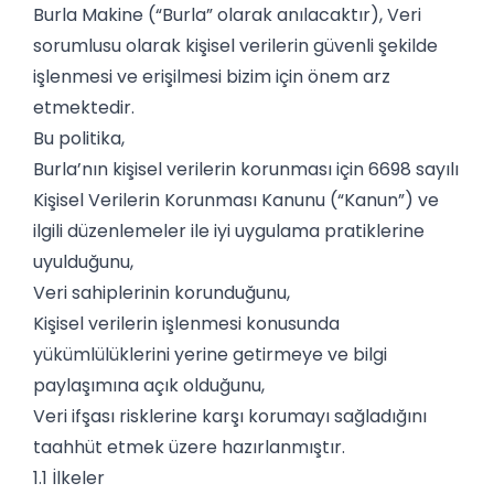
Burla Makine (“Burla” olarak anılacaktır), Veri
sorumlusu olarak kişisel verilerin güvenli şekilde
işlenmesi ve erişilmesi bizim için önem arz
etmektedir.
Bu politika,
Burla’nın kişisel verilerin korunması için 6698 sayılı
Kişisel Verilerin Korunması Kanunu (“Kanun”) ve
ilgili düzenlemeler ile iyi uygulama pratiklerine
uyulduğunu,
Veri sahiplerinin korunduğunu,
Kişisel verilerin işlenmesi konusunda
yükümlülüklerini yerine getirmeye ve bilgi
paylaşımına açık olduğunu,
Veri ifşası risklerine karşı korumayı sağladığını
taahhüt etmek üzere hazırlanmıştır.
1.1 İlkeler