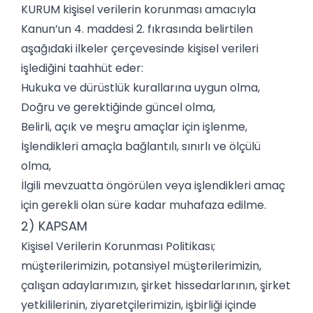
KURUM kişisel verilerin korunması amacıyla
Kanun’un 4. maddesi 2. fıkrasında belirtilen
aşağıdaki ilkeler çerçevesinde kişisel verileri
işlediğini taahhüt eder:
Hukuka ve dürüstlük kurallarına uygun olma,
Doğru ve gerektiğinde güncel olma,
Belirli, açık ve meşru amaçlar için işlenme,
İşlendikleri amaçla bağlantılı, sınırlı ve ölçülü
olma,
İlgili mevzuatta öngörülen veya işlendikleri amaç
için gerekli olan süre kadar muhafaza edilme.
2) KAPSAM
Kişisel Verilerin Korunması Politikası;
müşterilerimizin, potansiyel müşterilerimizin,
çalışan adaylarımızın, şirket hissedarlarının, şirket
yetkililerinin, ziyaretçilerimizin, işbirliği içinde