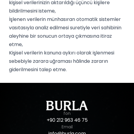
kişisel verilerinizin aktarıldığı üçüncü kişilere
bildirilmesini isteme,
İşlenen verilerin münhasıran otomatik sistemler
vasıtasıyla analiz edilmesi suretiyle veri sahibinin
aleyhine bir sonucun ortaya çıkmasına itiraz
etme,
Kişisel verilerin kanuna aykırı olarak işlenmesi
sebebiyle zarara uğraması hâlinde zararın
giderilmesini talep etme.
fon
+90
212
963
46
75
Email
info@burla.com