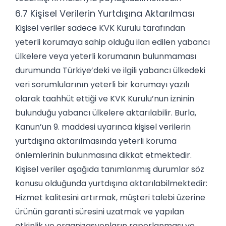
6.7 Kişisel Verilerin Yurtdışına Aktarılması
Kişisel veriler sadece KVK Kurulu tarafından
yeterli korumaya sahip olduğu ilan edilen yabancı
ülkelere veya yeterli korumanın bulunmaması
durumunda Türkiye’deki ve ilgili yabancı ülkedeki
veri sorumlularının yeterli bir korumayı yazılı
olarak taahhüt ettiği ve KVK Kurulu’nun izninin
bulunduğu yabancı ülkelere aktarılabilir. Burla,
Kanun’un 9. maddesi uyarınca kişisel verilerin
yurtdışına aktarılmasında yeterli koruma
önlemlerinin bulunmasına dikkat etmektedir.
Kişisel veriler aşağıda tanımlanmış durumlar söz
konusu olduğunda yurtdışına aktarılabilmektedir:
Hizmet kalitesini artırmak, müşteri talebi üzerine
ürünün garanti süresini uzatmak ve yapılan
etkinlik ve organizasyonların raporlanması ve