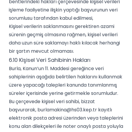
bentlerindeki hakları çerçevesinde kişisel verileri
işleme faaliyetine ilişkin yaptığı başvurunun veri
sorumlusu tarafından kabul edilmesi,
Kişisel verilerin saklanmasını gerektiren azami
sürenin geçmiş olmasına rağmen, kişisel verileri
daha uzun süre saklamayı haklı kılacak herhangi
bir şartın mevcut olmaması.
6.10 Kişisel Veri Sahibinin Hakları
Burla, Kanun’un 11. Maddesi gereğince veri
sahiplerinin aşağıda belirtilen haklarını kullanmak
üzere yapacağı talepleri kanunda tanımlanmış
süreler içerisinde yerine getirmekle sorumludur.
Bu çerçevede kişisel veri sahibi, bizzat
başvurarak,
burlamakina@hs03.kep.tr
kayıtlı
elektronik posta adresi üzerinden veya taleplerini
konu alan dilekçeleri ile noter onaylı posta yoluyla