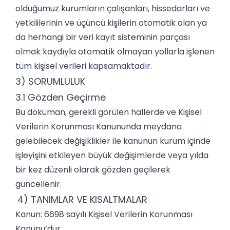
olduğumuz kurumların çalışanları, hissedarları ve
yetkililerinin ve üçüncü kişilerin otomatik olan ya
da herhangi bir veri kayıt sisteminin parçası
olmak kaydıyla otomatik olmayan yollarla işlenen
tüm kişisel verileri kapsamaktadır.
3) SORUMLULUK
3.1 Gözden Geçirme
Bu doküman, gerekli görülen hallerde ve Kişisel
Verilerin Korunması Kanununda meydana
gelebilecek değişiklikler ile kanunun kurum içinde
işleyişini etkileyen büyük değişimlerde veya yılda
bir kez düzenli olarak gözden geçilerek
güncellenir.
4) TANIMLAR VE KISALTMALAR
Kanun: 6698 sayılı Kişisel Verilerin Korunması
Kanunu’dur.