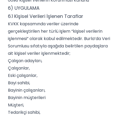
6698 Kişisel Verilerin Korunması Kanunu
6) UYGULAMA
6.1 Kişisel Verileri İşlenen Taraflar
KVKK kapsamında veriler üzerinde
gerçekleştirilen her türlü işlem “kişisel verilerin
işlenmesi” olarak kabul edilmektedir. Burla’da Veri
Sorumlusu sıfatıyla aşağıda belirtilen paydaşlara
ait kişisel veriler işlenmektedir;
Çalışan adayları,
Çalışanlar,
Eski çalışanlar,
Bayi sahibi,
Bayinin çalışanları,
Bayinin müşterileri
Müşteri,
Tedarikçi sahibi,