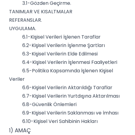
3.1-Gözden Geçirme.
TANIMLAR VE KISALTMALAR
REFERANSLAR.
UYGULAMA.
6.1-Kişisel Verileri İşlenen Taraflar
6.2-Kişisel Verilerin İşlenme Şartları
6.3-Kişisel Verilerin Elde Edilmesi
6.4-Kişisel Verilerin İşlenmesi Faaliyetleri
6.5-Politika Kapsamında İşlenen Kişisel
Veriler
6.6-Kişisel Verilerin Aktarıldığı Taraflar
6.7-Kişisel Verilerin Yurtdışına Aktarılması
6.8-Güvenlik Önlemleri
6.9-Kişisel Verilerin Saklanması ve İmhası
6.10-Kişisel Veri Sahibinin Hakları
1) AMAÇ