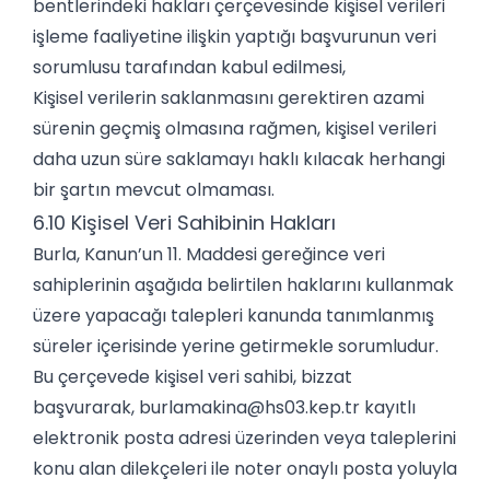
bentlerindeki hakları çerçevesinde kişisel verileri
işleme faaliyetine ilişkin yaptığı başvurunun veri
sorumlusu tarafından kabul edilmesi,
Kişisel verilerin saklanmasını gerektiren azami
sürenin geçmiş olmasına rağmen, kişisel verileri
daha uzun süre saklamayı haklı kılacak herhangi
bir şartın mevcut olmaması.
6.10 Kişisel Veri Sahibinin Hakları
Burla, Kanun’un 11. Maddesi gereğince veri
sahiplerinin aşağıda belirtilen haklarını kullanmak
üzere yapacağı talepleri kanunda tanımlanmış
süreler içerisinde yerine getirmekle sorumludur.
Bu çerçevede kişisel veri sahibi, bizzat
başvurarak,
burlamakina@hs03.kep.tr
kayıtlı
elektronik posta adresi üzerinden veya taleplerini
konu alan dilekçeleri ile noter onaylı posta yoluyla