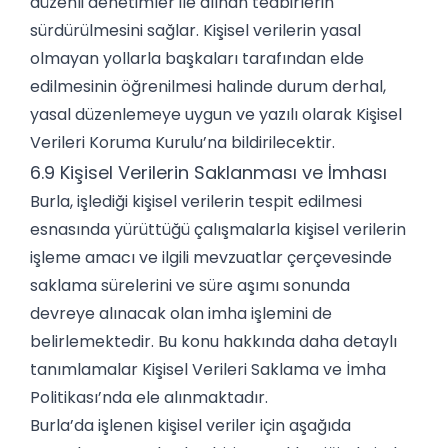
düzenli denetimler ile alınan tedbirlerin
sürdürülmesini sağlar. Kişisel verilerin yasal
olmayan yollarla başkaları tarafından elde
edilmesinin öğrenilmesi halinde durum derhal,
yasal düzenlemeye uygun ve yazılı olarak Kişisel
Verileri Koruma Kurulu’na bildirilecektir.
6.9 Kişisel Verilerin Saklanması ve İmhası
Burla, işlediği kişisel verilerin tespit edilmesi
esnasında yürüttüğü çalışmalarla kişisel verilerin
işleme amacı ve ilgili mevzuatlar çerçevesinde
saklama sürelerini ve süre aşımı sonunda
devreye alınacak olan imha işlemini de
belirlemektedir. Bu konu hakkında daha detaylı
tanımlamalar Kişisel Verileri Saklama ve İmha
Politikası’nda ele alınmaktadır.
Burla’da işlenen kişisel veriler için aşağıda