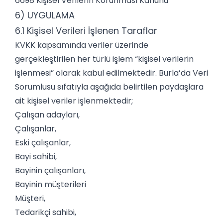
6698 Kişisel Verilerin Korunması Kanunu
6) UYGULAMA
6.1 Kişisel Verileri İşlenen Taraflar
KVKK kapsamında veriler üzerinde
gerçekleştirilen her türlü işlem “kişisel verilerin
işlenmesi” olarak kabul edilmektedir. Burla’da Veri
Sorumlusu sıfatıyla aşağıda belirtilen paydaşlara
ait kişisel veriler işlenmektedir;
Çalışan adayları,
Çalışanlar,
Eski çalışanlar,
Bayi sahibi,
Bayinin çalışanları,
Bayinin müşterileri
Müşteri,
Tedarikçi sahibi,