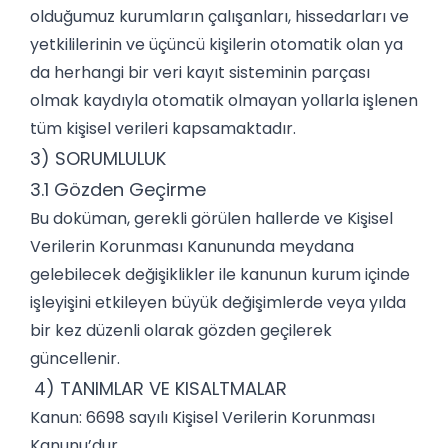
olduğumuz kurumların çalışanları, hissedarları ve
yetkililerinin ve üçüncü kişilerin otomatik olan ya
da herhangi bir veri kayıt sisteminin parçası
olmak kaydıyla otomatik olmayan yollarla işlenen
tüm kişisel verileri kapsamaktadır.
3) SORUMLULUK
3.1 Gözden Geçirme
Bu doküman, gerekli görülen hallerde ve Kişisel
Verilerin Korunması Kanununda meydana
gelebilecek değişiklikler ile kanunun kurum içinde
işleyişini etkileyen büyük değişimlerde veya yılda
bir kez düzenli olarak gözden geçilerek
güncellenir.
4) TANIMLAR VE KISALTMALAR
Kanun: 6698 sayılı Kişisel Verilerin Korunması
Kanunu’dur.