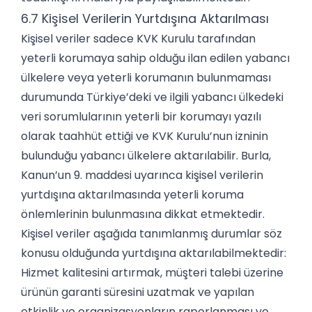
6.7 Kişisel Verilerin Yurtdışına Aktarılması
Kişisel veriler sadece KVK Kurulu tarafından
yeterli korumaya sahip olduğu ilan edilen yabancı
ülkelere veya yeterli korumanın bulunmaması
durumunda Türkiye’deki ve ilgili yabancı ülkedeki
veri sorumlularının yeterli bir korumayı yazılı
olarak taahhüt ettiği ve KVK Kurulu’nun izninin
bulunduğu yabancı ülkelere aktarılabilir. Burla,
Kanun’un 9. maddesi uyarınca kişisel verilerin
yurtdışına aktarılmasında yeterli koruma
önlemlerinin bulunmasına dikkat etmektedir.
Kişisel veriler aşağıda tanımlanmış durumlar söz
konusu olduğunda yurtdışına aktarılabilmektedir:
Hizmet kalitesini artırmak, müşteri talebi üzerine
ürünün garanti süresini uzatmak ve yapılan
etkinlik ve organizasyonların raporlanması ve