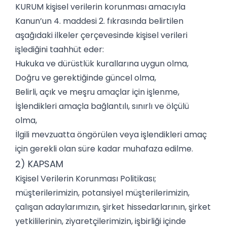
KURUM kişisel verilerin korunması amacıyla
Kanun’un 4. maddesi 2. fıkrasında belirtilen
aşağıdaki ilkeler çerçevesinde kişisel verileri
işlediğini taahhüt eder:
Hukuka ve dürüstlük kurallarına uygun olma,
Doğru ve gerektiğinde güncel olma,
Belirli, açık ve meşru amaçlar için işlenme,
İşlendikleri amaçla bağlantılı, sınırlı ve ölçülü
olma,
İlgili mevzuatta öngörülen veya işlendikleri amaç
için gerekli olan süre kadar muhafaza edilme.
2) KAPSAM
Kişisel Verilerin Korunması Politikası;
müşterilerimizin, potansiyel müşterilerimizin,
çalışan adaylarımızın, şirket hissedarlarının, şirket
yetkililerinin, ziyaretçilerimizin, işbirliği içinde