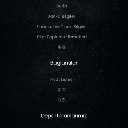
Burla
Banka Bilgileri
Finansal ve Ticari Bilgiler
Bilgi Toplumu Hizmetleri
事业
Bağlantılar
Fiyat Listesi
新闻
联系
Departmanlarımız