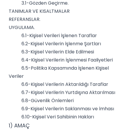
3.1-Gözden Geçirme.
TANIMLAR VE KISALTMALAR
REFERANSLAR.
UYGULAMA.
6.1-Kişisel Verileri İşlenen Taraflar
6.2-Kişisel Verilerin İşlenme Şartları
6.3-Kişisel Verilerin Elde Edilmesi
6.4-Kişisel Verilerin İşlenmesi Faaliyetleri
6.5-Politika Kapsamında İşlenen Kişisel
Veriler
6.6-Kişisel Verilerin Aktarıldığı Taraflar
6.7-Kişisel Verilerin Yurtdışına Aktarılması
6.8-Güvenlik Önlemleri
6.9-Kişisel Verilerin Saklanması ve İmhası
6.10-Kişisel Veri Sahibinin Hakları
1) AMAÇ