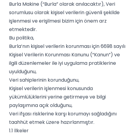
Burla Makine (“Burla” olarak anılacaktır), Veri
sorumlusu olarak kişisel verilerin güvenli şekilde
işlenmesi ve erişilmesi bizim için önem arz
etmektedir.
Bu politika,
Burla’nın kişisel verilerin korunması için 6698 sayılı
Kişisel Verilerin Korunması Kanunu (“Kanun”) ve
ilgili düzenlemeler ile iyi uygulama pratiklerine
uyulduğunu,
Veri sahiplerinin korunduğunu,
Kişisel verilerin işlenmesi konusunda
yükümlülüklerini yerine getirmeye ve bilgi
paylaşımına açık olduğunu,
Veri ifşası risklerine karşı korumayı sağladığını
taahhüt etmek üzere hazırlanmıştır.
1.1 İlkeler