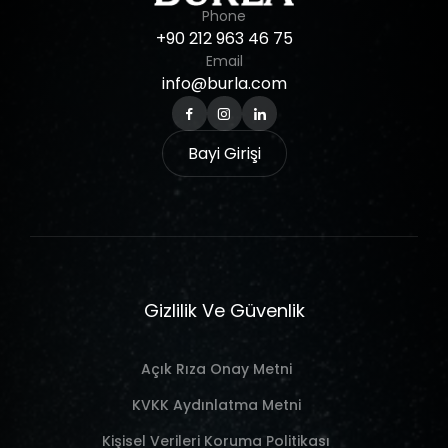
Phone
+90
212
963
46
75
Email
info@burla.com
Bayi Girişi
Gizlilik Ve Güvenlik
Açık Rıza Onay Metni
KVKK Aydınlatma Metni
Kişisel Verileri Koruma Politikası