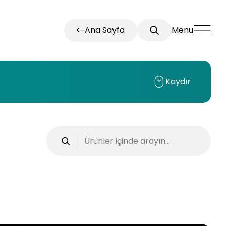
Ana Sayfa
Menu
Kaydır
JBE-2