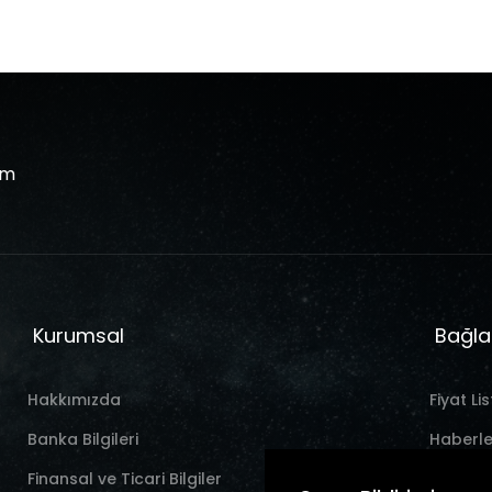
om
Kurumsal
Bağla
Hakkımızda
Fiyat Lis
Banka Bilgileri
Haberle
Finansal ve Ticari Bilgiler
İletişim