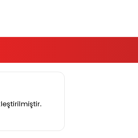
eştirilmiştir.