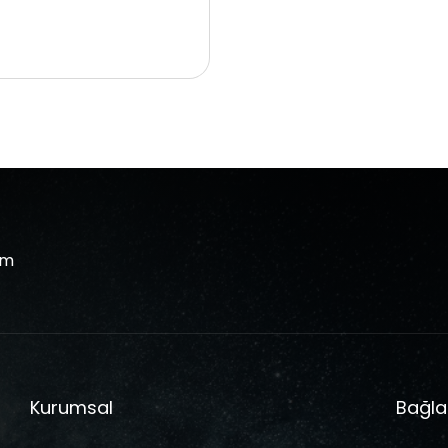
om
Kurumsal
Bağla