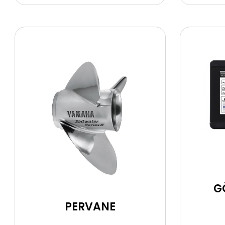
G
PERVANE