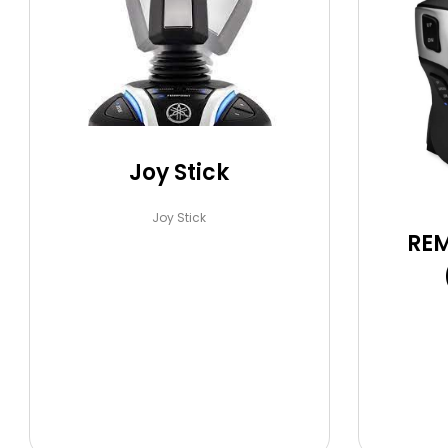
Joy Stick
Joy Stick
RE