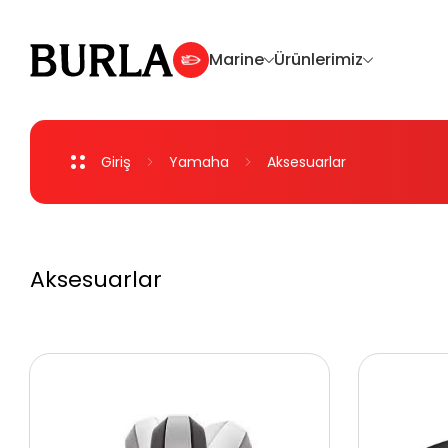
Marine
Ürünlerimiz
Giriş
Yamaha
Aksesuarlar
Dıştan Takma Motorlar
Deniz Motosikleti
Aksesuarlar
Aksesuarlar