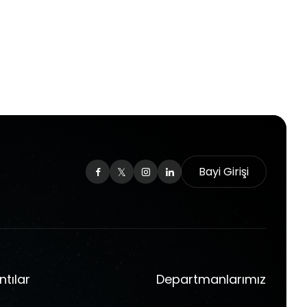
Bayi Girişi
ntılar
Departmanlarımız