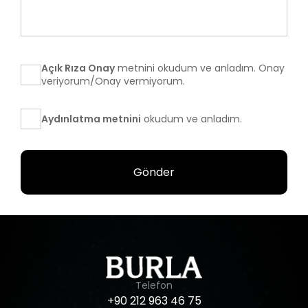
Açık Rıza Onay
metnini okudum ve anladım. Onay
veriyorum/Onay vermiyorum.
Aydınlatma metnini
okudum ve anladım.
Gönder
Telefon
+90
212
963
46
75