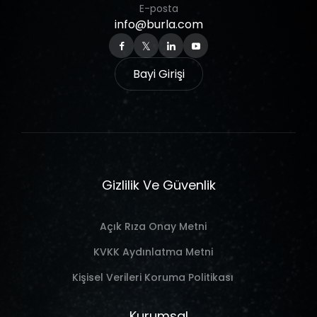
E-posta
info@burla.com
Bayi Girişi
Gizlilik Ve Güvenlik
Açık Rıza Onay Metni
KVKK Aydınlatma Metni
Kişisel Verileri Koruma Politikası
Kurumsal