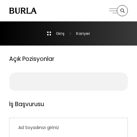
Giriş
Kariyer
Kurumsal
Derpartmanlar
Açık Pozisyonlar
İletişim
İş Başvurusu