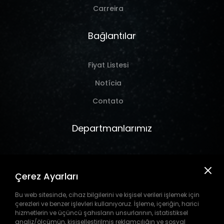
Carreira
Bağlantılar
Fiyat Listesi
Notícia
Contato
Departmanlarımız
Marine
Çerez Ayarları
Hırdavat
Takım Tezgahı
Bu web sitesinde, cihaz bilgilerini ve kişisel verileri işlemek için
çerezleri ve benzer işlevleri kullanıyoruz. İşleme, içeriğin, harici
Pil
hizmetlerin ve üçüncü şahısların unsurlarının, istatistiksel
analiz/ölçümün, kişiselleştirilmiş reklamcılığın ve sosyal