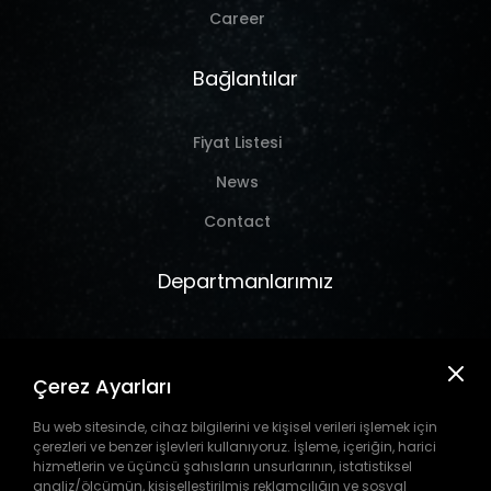
Career
Bağlantılar
Fiyat Listesi
News
Contact
Departmanlarımız
Marine
Çerez Ayarları
Hırdavat
Takım Tezgahı
Bu web sitesinde, cihaz bilgilerini ve kişisel verileri işlemek için
çerezleri ve benzer işlevleri kullanıyoruz. İşleme, içeriğin, harici
Pil
hizmetlerin ve üçüncü şahısların unsurlarının, istatistiksel
analiz/ölçümün, kişiselleştirilmiş reklamcılığın ve sosyal