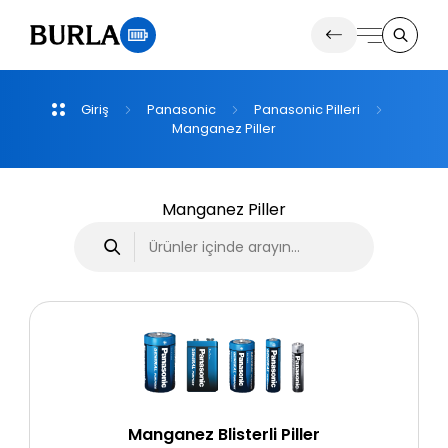
Giriş
Panasonic
Panasonic
Pilleri
Ürünlerimiz
Manganez
Piller
Duyurular
Manganez Piller
Manganez Blisterli Piller