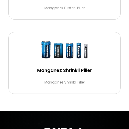
Manganez Blisterli Piller
Manganez Shrinkli Piller
Manganez Shrinkli Piller