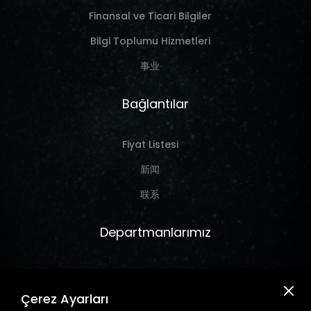
Finansal ve Ticari Bilgiler
Bilgi Toplumu Hizmetleri
事业
Bağlantılar
Fiyat Listesi
新闻
联系
Departmanlarımız
Marine
Çerez Ayarları
Hırdavat