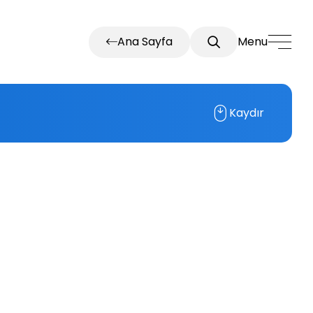
Ana Sayfa
Menu
Kaydır