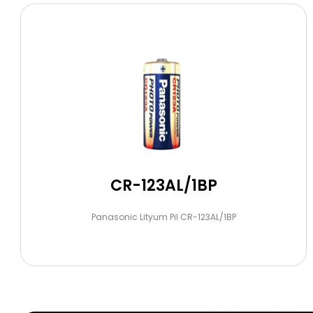
CR-123AL/1BP
Panasonic Lityum Pil CR-123AL/1BP