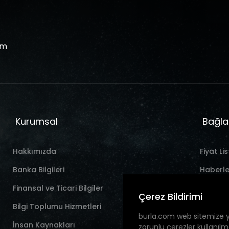
om
Kurumsal
Bağla
Hakkımızda
Fiyat Lis
Banka Bilgileri
Haberle
Finansal ve Ticari Bilgiler
İletişim
Çerez Bildirimi
Bilgi Toplumu Hizmetleri
burla.com web sitemize 
İnsan Kaynakları
zorunlu çerezler kullanılm