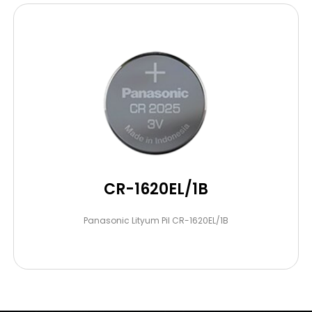
CR-1620EL/1B
Panasonic Lityum Pil CR-1620EL/1B