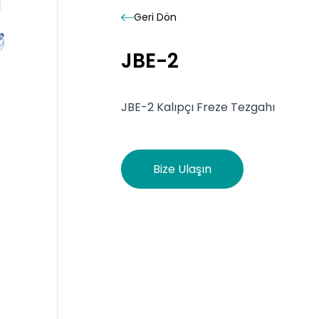
Geri
Dön
JBE-2
JBE-2 Kalıpçı Freze Tezgahı
Bize Ulaşın