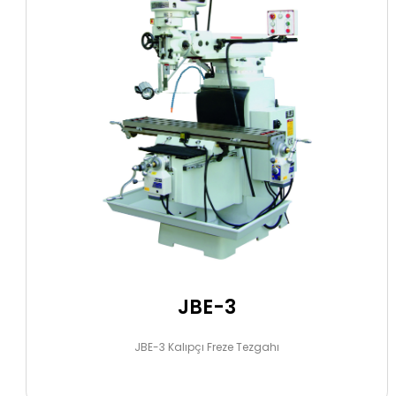
JBE-3
JBE-3 Kalıpçı Freze Tezgahı