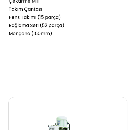
Çektirme Mili
Takım Çantası
Pens Takımı (15 parça)
Bağlama Seti (52 parça)
Mengene (150mm)