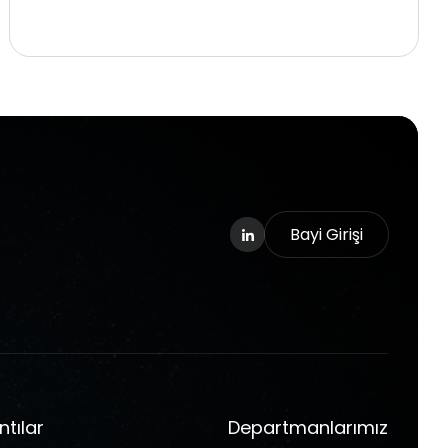
Bayi Girişi
ntılar
Departmanlarımız