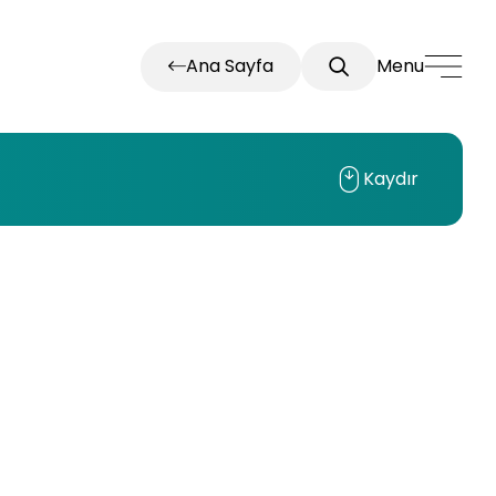
Ana Sayfa
Menu
Kaydır
JBE-2