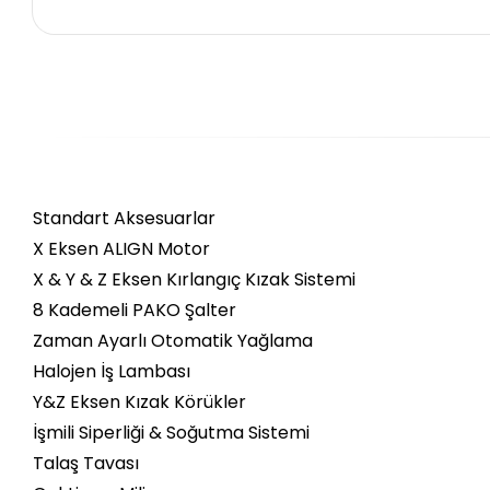
Standart Aksesuarlar
X Eksen ALIGN Motor
X & Y & Z Eksen Kırlangıç Kızak Sistemi
8 Kademeli PAKO Şalter
Zaman Ayarlı Otomatik Yağlama
Halojen İş Lambası
Y&Z Eksen Kızak Körükler
İşmili Siperliği & Soğutma Sistemi
Talaş Tavası