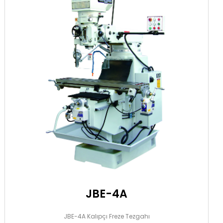
JBE-4A
JBE-4A Kalıpçı Freze Tezgahı