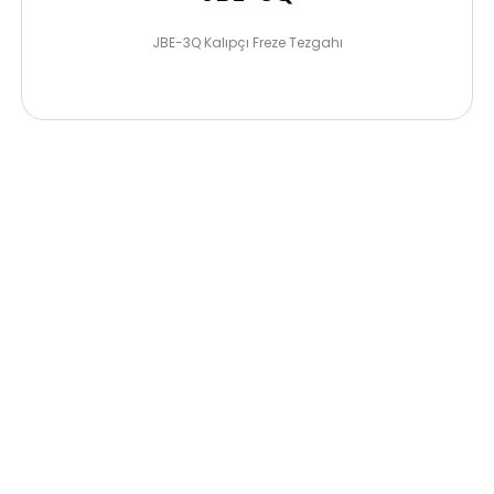
JBE-3Q Kalıpçı Freze Tezgahı