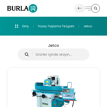
Giriş
Yüzey
Taşlama
Tezgahı
Jetco
Ürünlerimiz
Yeni Ürünlere Merhaba
Jetco