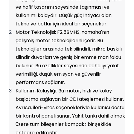
ve hafif tasarımı sayesinde taşınması ve 
kullanımı kolaydır. Düşük güç ihtiyacı olan 
tekne ve botlar için ideal bir seçenektir.
Motor Teknolojisi: F2.5BMHS, Yamaha'nın 
gelişmiş motor teknolojilerini içerir. Bu 
teknolojiler arasında tek silindirli, mikro baskılı 
silindir duvarları ve geniş bir emme manifoldu 
bulunur. Bu özellikler sayesinde daha iyi yakıt 
verimliliği, düşük emisyon ve güvenilir 
performans sağlanır.
Kullanım Kolaylığı: Bu motor, hızlı ve kolay 
başlatma sağlayan bir CDI ateşlemesi kullanır. 
Ayrıca, ileri-vites seçenekleriyle kullanıcı dostu 
bir kontrol paneli sunar. Yakıt tankı dahil olmak 
üzere tüm bileşenler kompakt bir şekilde 
entegre edilmiştir.