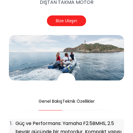
DIŞTAN TAKMA MOTOR
Bize Ulaşın
Genel Bakış
Teknik Özellikler
Güç ve Performans: Yamaha F2.5BMHS, 2.5 
beygir gücünde bir motordur. Kompakt yapısı 