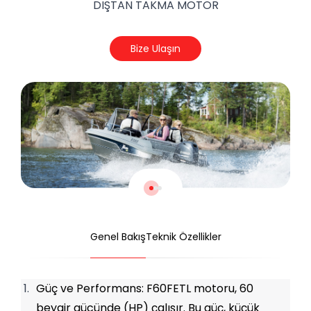
DIŞTAN TAKMA MOTOR
Bize Ulaşın
Genel Bakış
Teknik Özellikler
Güç ve Performans: F60FETL motoru, 60 
beygir gücünde (HP) çalışır. Bu güç, küçük 