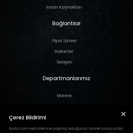
İnsan Kaynakları
Bağlantılar
Fiyat Listesi
Haberler
İletişim
Departmanlarımız
Marine
Hırdavat
Çerez Bildirimi
Takım Tezgahı
Pil
burla.com web sitemize yapmış olduğunuz ziyaret sonucunda