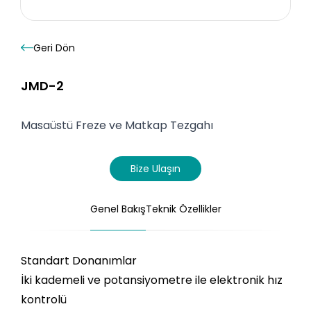
Geri
Dön
JMD-2
Masaüstü Freze ve Matkap Tezgahı
Bize Ulaşın
Genel Bakış
Teknik Özellikler
Standart Donanımlar
İki kademeli ve potansiyometre ile elektronik hız
kontrolü