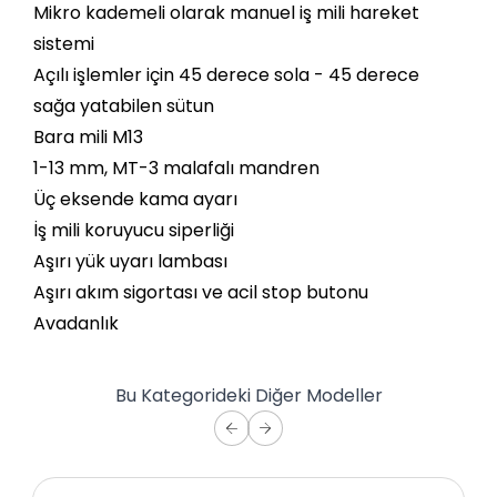
Mikro kademeli olarak manuel iş mili hareket
sistemi
Açılı işlemler için 45 derece sola - 45 derece
sağa yatabilen sütun
Bara mili M13
1-13 mm, MT-3 malafalı mandren
Üç eksende kama ayarı
İş mili koruyucu siperliği
Aşırı yük uyarı lambası
Aşırı akım sigortası ve acil stop butonu
Avadanlık
Bu Kategorideki Diğer Modeller