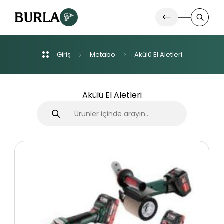
Giriş
Metabo
Akülü
El
Aletleri
Ürünlerimiz
İletişim
Akülü El Aletleri
Haberler