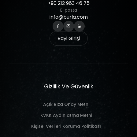
+90
212
963
46
75
E-posta
info@burla.com
Bayi Girişi
Gizlilik Ve Güvenlik
Açık Rıza Onay Metni
KVKK Aydınlatma Metni
Kişisel Verileri Koruma Politikası