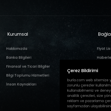
Kurumsal
Bağla
Hakkımızda
Fiyat Lis
Banka Bilgileri
Haberle
Finansal ve Ticari Bilgiler
İletişim
Çerez Bildirimi
Bilgi Toplumu Hizmetleri
burla.com web sitemize 
İnsan Kaynakları
zorunlu çerezler kullanılm
kullanabilmeniz ve deney
analitik çerezleri, size y
reklam ve pazarlama çerez
sayfamızdan ulaşabilirsini