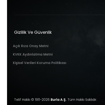
Gizlilik Ve Güvenlik
Açık Rıza Onay Metni
KVKK Aydınlatma Metni
Kişisel Verileri Koruma Politikası
Telif Hakkı © 1911-2026
Burla
A.Ş.
Tüm Hakkı Saklıdır.