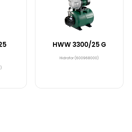
25
HWW 3300/25 G
Hidrofor (600968000)
)