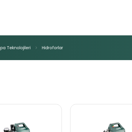
pa
Teknolojileri
Hidroforlar