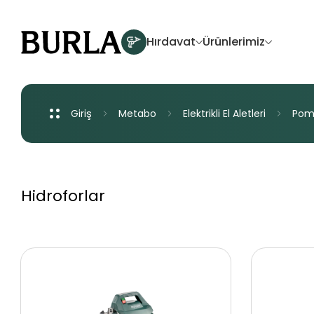
Hırdavat
Ürünlerimiz
Giriş
Metabo
Elektrikli
El
Aletleri
Pom
Yenilikler
Akü Sistemleri
Hidroforlar
Akülü El Aletleri
Elektrikli El Aletleri
Havalı El Aletleri