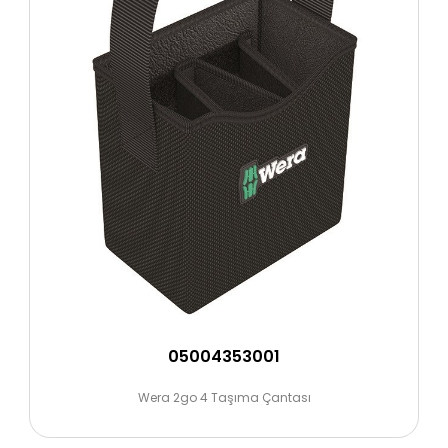
05004353001
Wera 2go 4 Taşıma Çantası