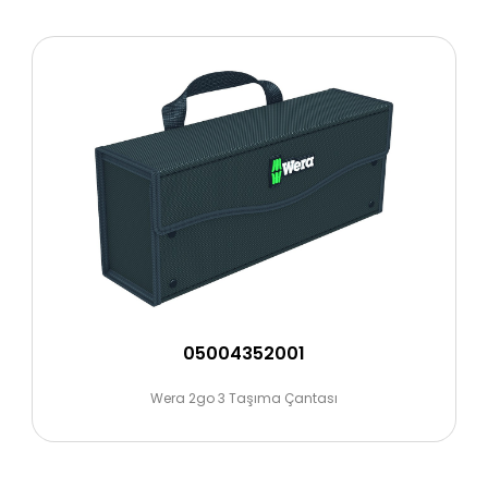
05004352001
Wera 2go 3 Taşıma Çantası