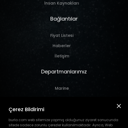
İnsan Kaynakları
Bağlantılar
Fiyat Listesi
Haberler
İletişim
Departmanlarımız
Marine
Hırdavat
Çerez Bildirimi
Takım Tezgahı
Pil
burla.com web sitemize yapmış olduğunuz ziyaret sonucunda
sitede sadece zorunlu çerezler kullanılmaktadır. Ayrıca, Web