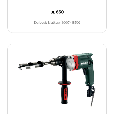
BE 650
Darbesiz Matkap (600741850)