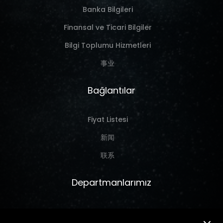
Banka Bilgileri
Finansal ve Ticari Bilgiler
Bilgi Toplumu Hizmetleri
事业
Bağlantılar
Fiyat Listesi
新闻
联系
Departmanlarımız
Marine