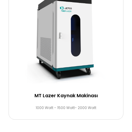
MT Lazer Kaynak Makinası
1000 Watt - 1500 Watt- 2000 Watt