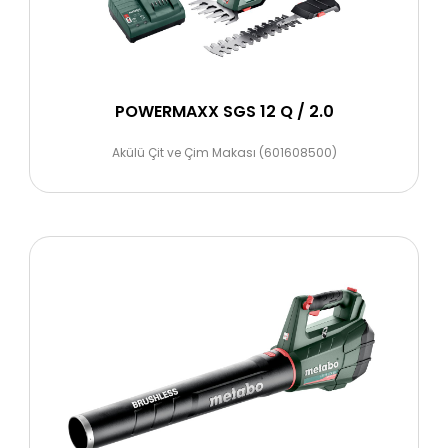
POWERMAXX SGS 12 Q / 2.0
Akülü Çit ve Çim Makası (601608500)