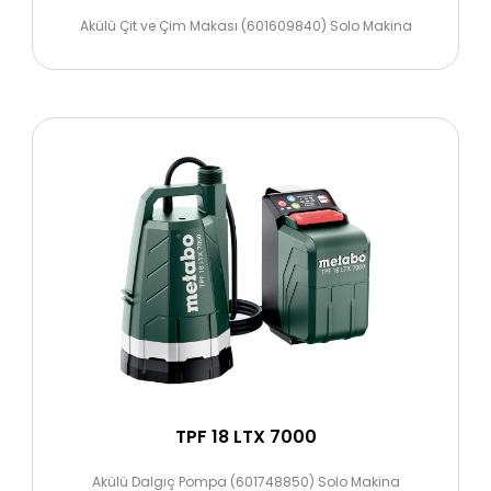
Akülü Çit ve Çim Makası (601609840) Solo Makina
TPF 18 LTX 7000
Akülü Dalgıç Pompa (601748850) Solo Makina