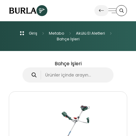
Giriş
Metabo
Akülü
El
Aletleri
Ürünlerimiz
Bahçe
İşleri
İletişim
Bahçe İşleri
Haberler