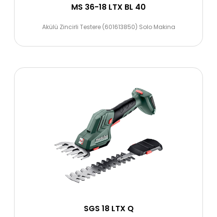
MS 36-18 LTX BL 40
Akülü Zincirli Testere (601613850) Solo Makina
SGS 18 LTX Q