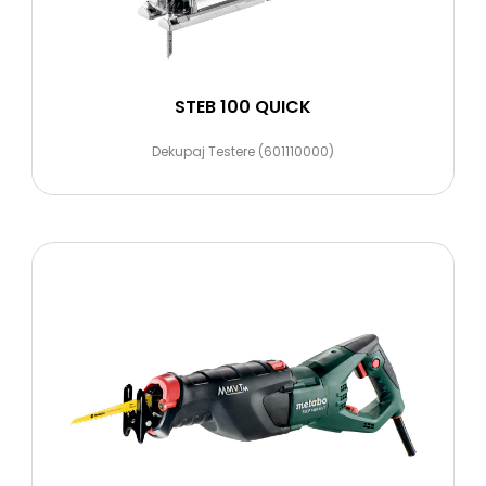
STEB 100 QUICK
Dekupaj Testere (601110000)