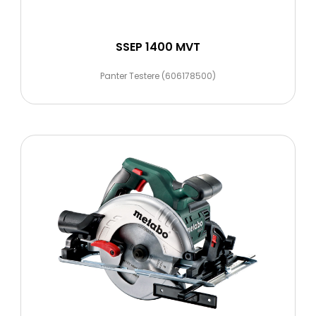
SSEP 1400 MVT
Panter Testere (606178500)