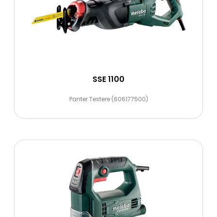
SSE 1100
Panter Testere (606177500)