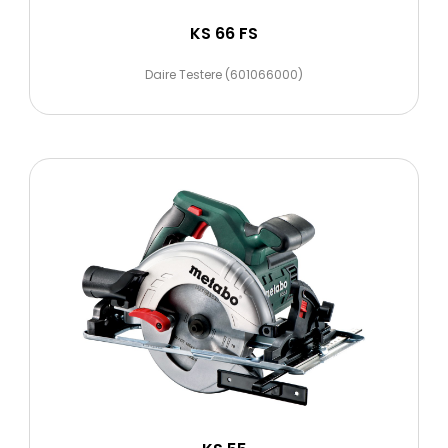
KS 66 FS
Daire Testere (601066000)