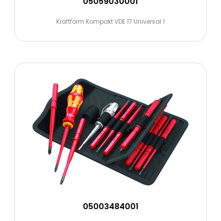
05059030001
Kraftform Kompakt VDE 17 Universal 1
05003484001