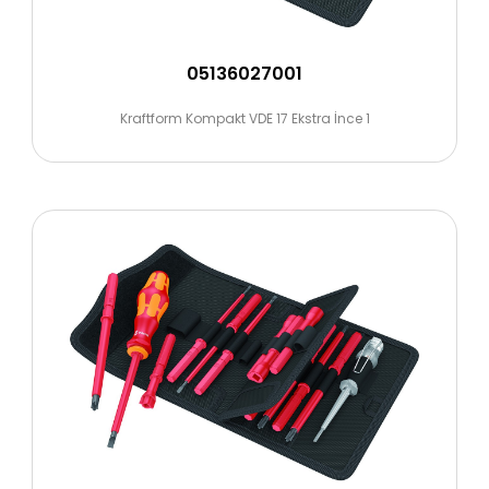
05136027001
Kraftform Kompakt VDE 17 Ekstra İnce 1