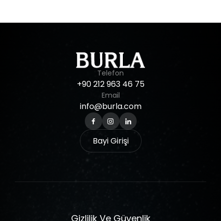
Telefon
+90
212
963
46
75
Email
info@burla.com
Bayi Girişi
Gizlilik Ve Güvenlik