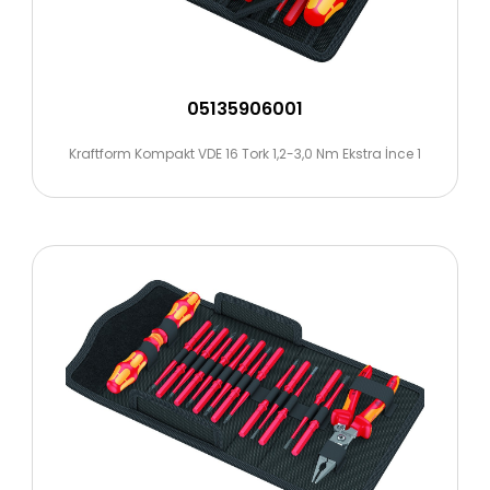
05135906001
Kraftform Kompakt VDE 16 Tork 1,2-3,0 Nm Ekstra İnce 1