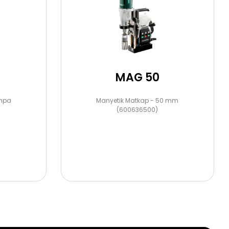
MAG 50
ehpa
Manyetik Matkap - 50 mm
(600636500)