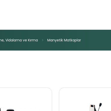
me,
Vidalama
ve
Kırma
Manyetik
Matkaplar