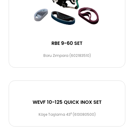
RBE 9-60 SET
Boru Zımpara (602183510)
WEVF 10-125 QUICK INOX SET
Köşe Taşlama 43⁰ (613080500)