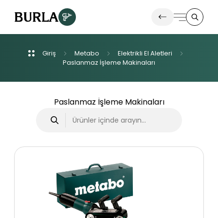
Giriş
Metabo
Elektrikli
El
Aletleri
Ürünlerimiz
Paslanmaz
İşleme
Makinaları
İletişim
Paslanmaz İşleme Makinaları
Haberler