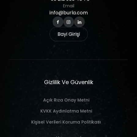
Email
info@burla.com
Bayi Girişi
Gizlilik Ve Güvenlik
Açık Rıza Onay Metni
KVKK Aydınlatma Metni
Kişisel Verileri Koruma Politikası