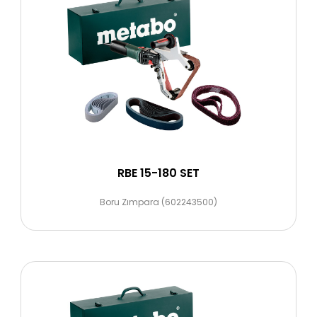
RBE 15-180 SET
Boru Zımpara (602243500)