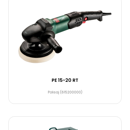
PE 15-20 RT
Polisaj (615200000)