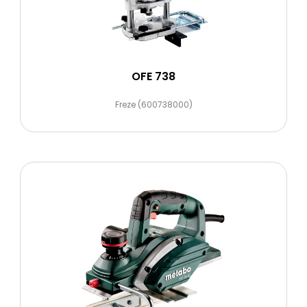
OFE 738
Freze (600738000)