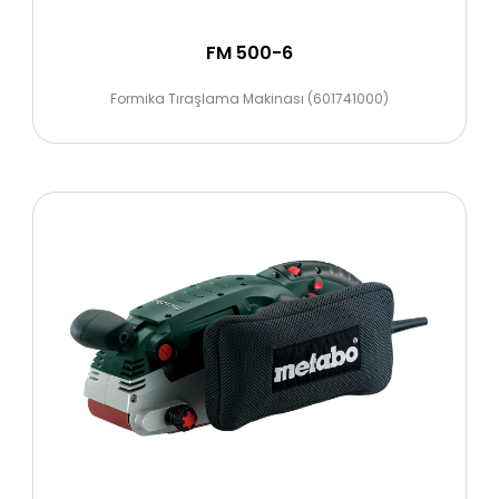
FM 500-6
Formika Tıraşlama Makinası (601741000)