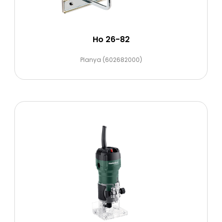
Ho 26-82
Planya (602682000)