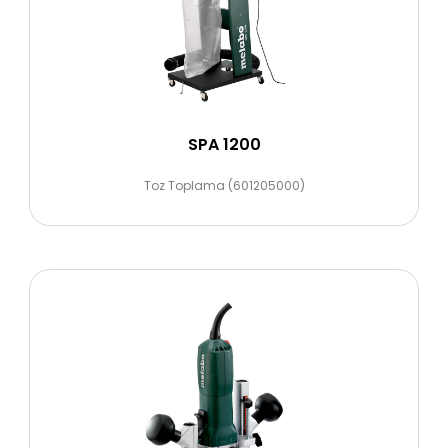
SPA 1200
Toz Toplama (601205000)