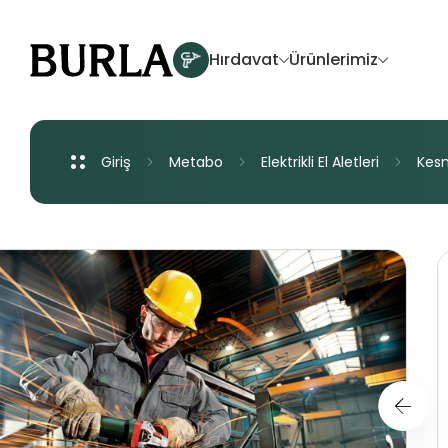
Hırdavat
Ürünlerimiz
Giriş
Metabo
Elektrikli
El
Aletleri
Kes
Yenilikler
Akü Sistemleri
Akülü El Aletleri
Elektrikli El Aletleri
Havalı El Aletleri