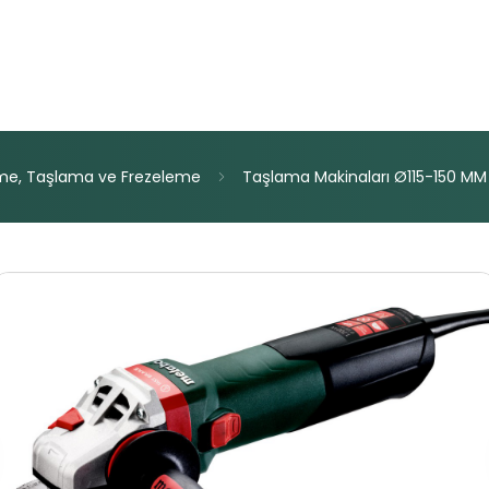
me,
Taşlama
ve
Frezeleme
Taşlama
Makinaları
Ø115-150
MM