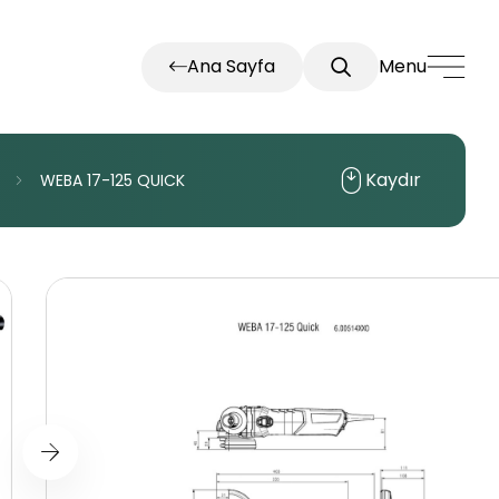
Ana Sayfa
Menu
Kaydır
WEBA
17-125
QUICK
İletişim