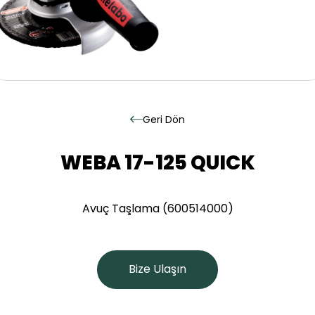
Geri
Dön
WEBA 17-125 QUICK
Avuç Taşlama (600514000)
Bize Ulaşın