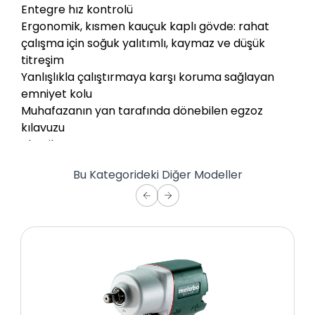
Entegre hız kontrolü
Ergonomik, kısmen kauçuk kaplı gövde: rahat
çalışma için soğuk yalıtımlı, kaymaz ve düşük
titreşim
Yanlışlıkla çalıştırmaya karşı koruma sağlayan
emniyet kolu
Muhafazanın yan tarafında dönebilen egzoz
kılavuzu
Plastik Taşıma Çantası
Bu Kategorideki Diğer Modeller